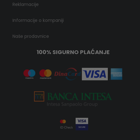
Reklamacije
Informacije o kompaniji
Naše prodavnice
100% SIGURNO PLAĆANJE