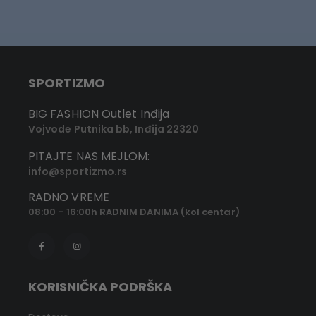
SPORTIZMO
BIG FASHION Outlet Inđija
Vojvode Putnika bb, Inđija 22320
PITAJTE NAS MEJLOM:
info@sportizmo.rs
RADNO VREME
08:00 - 16:00h RADNIM DANIMA (kol centar)
KORISNIČKA PODRŠKA