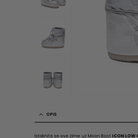
OPIS
Istaknite se ove zime uz Moon Boot
ICON LOW G