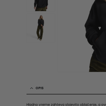
OPIS
Hladno vreme zahteva slojevito oblačenje, a 