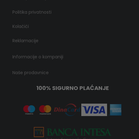
Politika privatnosti
Kolačići
Reklamacije
Informacije o kompaniji
Naše prodavnice
100% SIGURNO PLAĆANJE