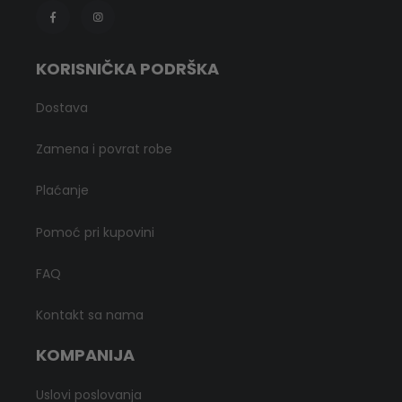
KORISNIČKA PODRŠKA
Dostava
Zamena i povrat robe
Plaćanje
Pomoć pri kupovini
FAQ
Kontakt sa nama
KOMPANIJA
Uslovi poslovanja