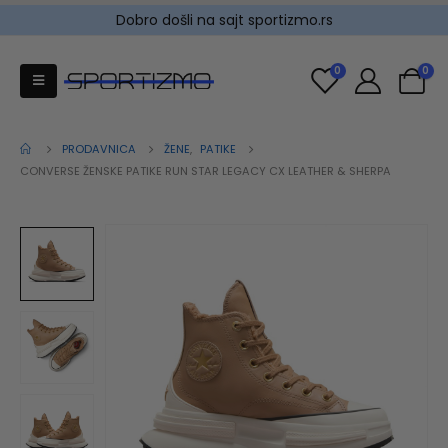
Dobro došli na sajt sportizmo.rs
0
0
PRODAVNICA
ŽENE
,
PATIKE
CONVERSE ŽENSKE PATIKE RUN STAR LEGACY CX LEATHER & SHERPA