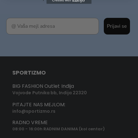
Prijavi se
SPORTIZMO
BIG FASHION Outlet Inđija
Vojvode Putnika bb, Inđija 22320
PITAJTE NAS MEJLOM:
info@sportizmo.rs
RADNO VREME
08:00 - 16:00h RADNIM DANIMA (kol centar)