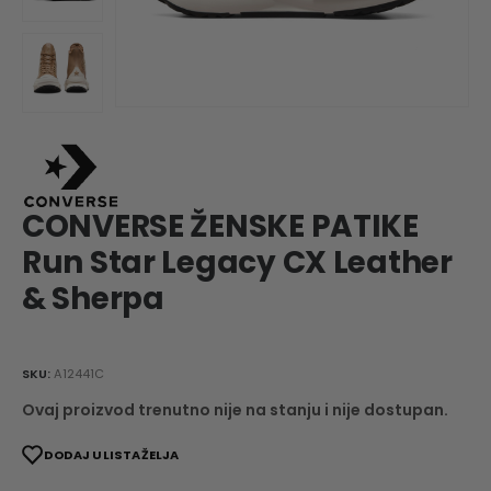
CONVERSE ŽENSKE PATIKE
Run Star Legacy CX Leather
& Sherpa
SKU:
A12441C
Ovaj proizvod trenutno nije na stanju i nije dostupan.
DODAJ U LISTA ŽELJA