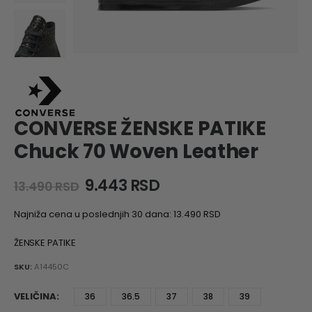
CONVERSE ŽENSKE PATIKE
Chuck 70 Woven Leather
Original
Current
9.443
RSD
13.490
RSD
price
price
was:
is:
Najniža cena u poslednjih 30 dana:
13.490
RSD
13.490 RSD.
9.443 RSD.
ŽENSKE PATIKE
SKU:
A14450C
VELIČINA
36
36.5
37
38
39