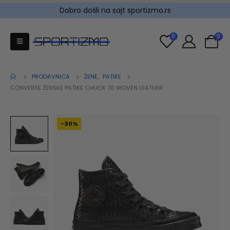
Dobro došli na sajt sportizmo.rs
0
0
PRODAVNICA
ŽENE
,
PATIKE
CONVERSE ŽENSKE PATIKE CHUCK 70 WOVEN LEATHER
-30%