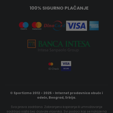
100% SIGURNO PLAĆANJE
© Sportizmo 2012 - 2025 - Internet prodavnica obućе i
odećе, Beograd, Srbija.
Sva prava zadržana. Zabranjeno kopiranje ili umnožavanje
sadržaja sajta bez dozvole vlasnika. Svi podaci koji se nalaze na