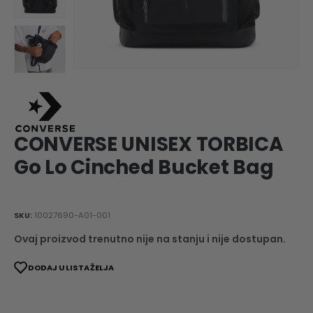
CONVERSE UNISEX TORBICA
Go Lo Cinched Bucket Bag
SKU:
10027690-A01-001
Ovaj proizvod trenutno nije na stanju i nije dostupan.
DODAJ U LISTA ŽELJA