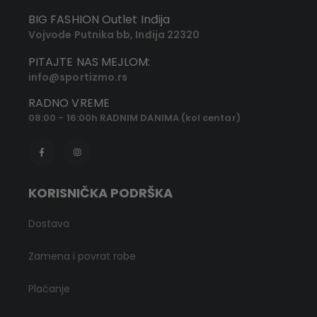
BIG FASHION Outlet Inđija
Vojvode Putnika bb, Inđija 22320
PITAJTE NAS MEJLOM:
info@sportizmo.rs
RADNO VREME
08:00 - 16:00h RADNIM DANIMA (kol centar)
KORISNIČKA PODRŠKA
Dostava
Zamena i povrat robe
Plaćanje