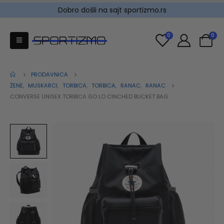
Dobro došli na sajt sportizmo.rs
0
0
PRODAVNICA
ŽENE
,
MUSKARCI
,
TORBICA
,
TORBICA
,
RANAC
,
RANAC
CONVERSE UNISEX TORBICA GO LO CINCHED BUCKET BAG