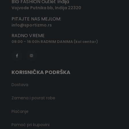
BIG FASHION Outlet Inđija
Vojvode Putnika bb, Inđija 22320
PITAJTE NAS MEJLOM:
info@sportizmo.rs
RADNO VREME
08:00 - 16:00h RADNIM DANIMA (kol centar)
KORISNIČKA PODRŠKA
Dostava
Zamena i povrat robe
Plaćanje
Pomoć pri kupovini