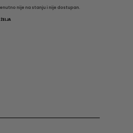
enutno nije na stanju i nije dostupan.
 ŽELJA