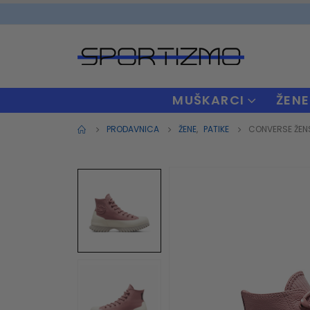
MUŠKARCI
ŽENE
PRODAVNICA
ŽENE
,
PATIKE
CONVERSE ŽENS