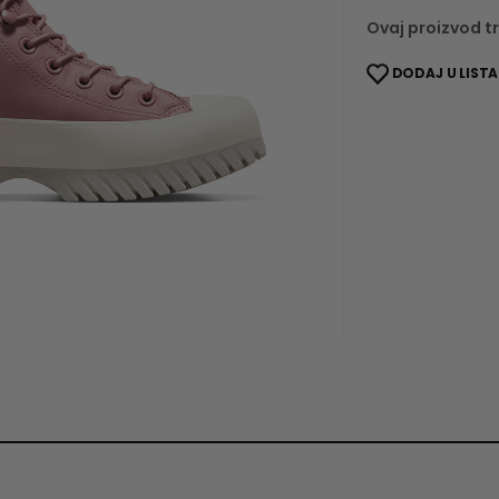
Ovaj proizvod tr
DODAJ U LISTA