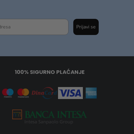
Prijavi se
100% SIGURNO PLAĆANJE