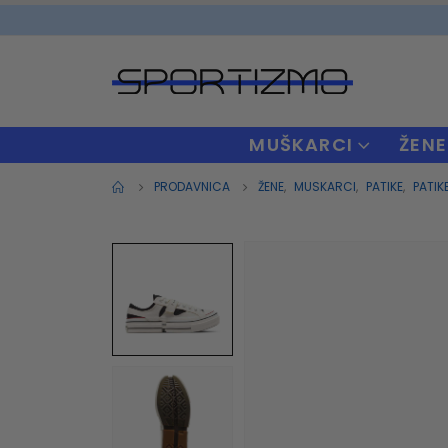
MUŠKARCI
ŽENE
PRODAVNICA
ŽENE
,
MUSKARCI
,
PATIKE
,
PATIK