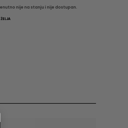
enutno nije na stanju i nije dostupan.
 ŽELJA