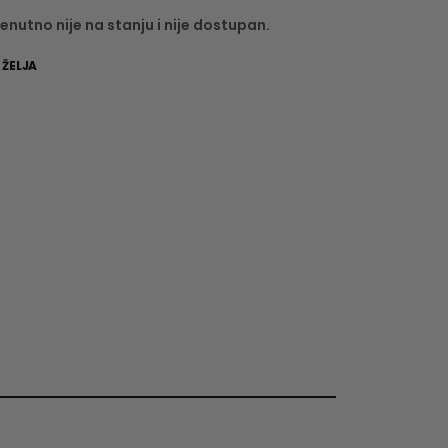
enutno nije na stanju i nije dostupan.
 ŽELJA