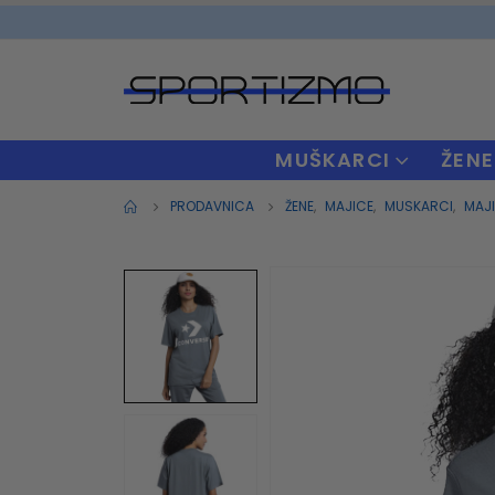
MUŠKARCI
ŽENE
PRODAVNICA
ŽENE
,
MAJICE
,
MUSKARCI
,
MAJ