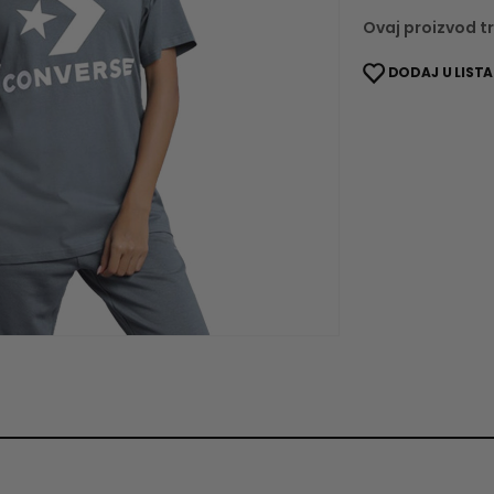
Ovaj proizvod tr
DODAJ U LISTA