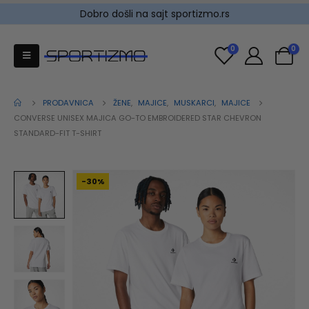
Dobro došli na sajt sportizmo.rs
0
0
PRODAVNICA
ŽENE
,
MAJICE
,
MUSKARCI
,
MAJICE
CONVERSE UNISEX MAJICA GO-TO EMBROIDERED STAR CHEVRON
STANDARD-FIT T-SHIRT
-30%