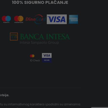
100% SIGURNO PLAĆANJE
rbija.
jtu su informativnog karaktera i podložni su izmenama.