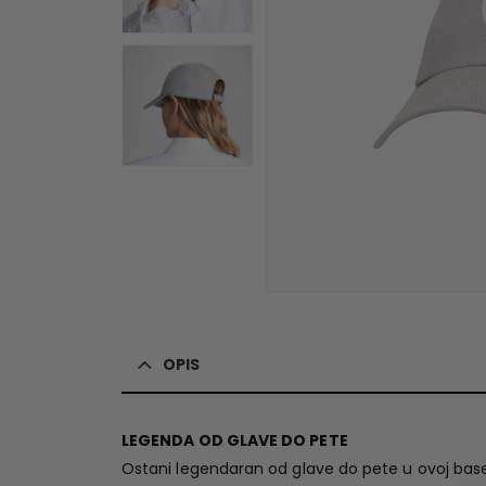
OPIS
LEGENDA OD GLAVE DO PETE
Ostani legendaran od glave do pete u ovoj baseb