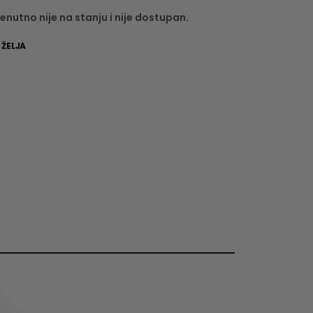
enutno nije na stanju i nije dostupan.
 ŽELJA