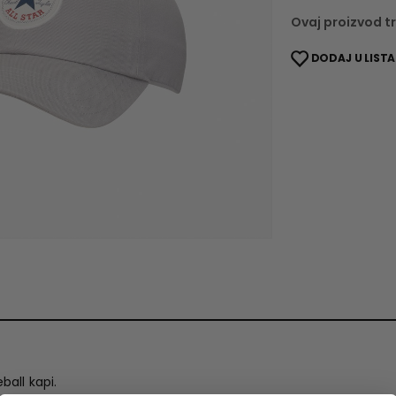
Ovaj proizvod tr
DODAJ U LISTA
all kapi.