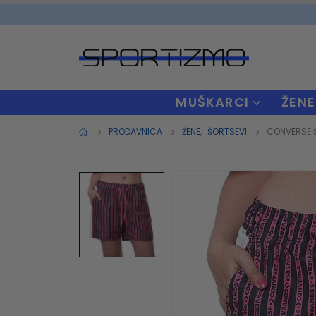
MUŠKARCI
ŽENE
PRODAVNICA
ŽENE
,
ŠORTSEVI
CONVERSE 