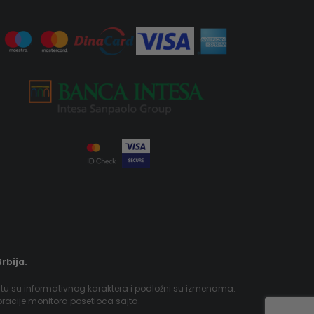
rbija.
jtu su informativnog karaktera i podložni su izmenama.
ibracije monitora posetioca sajta.