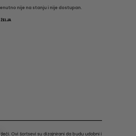
enutno nije na stanju i nije dostupan.
 ŽELJA
i. Ovi šortsevi su dizajnirani da budu udobni i