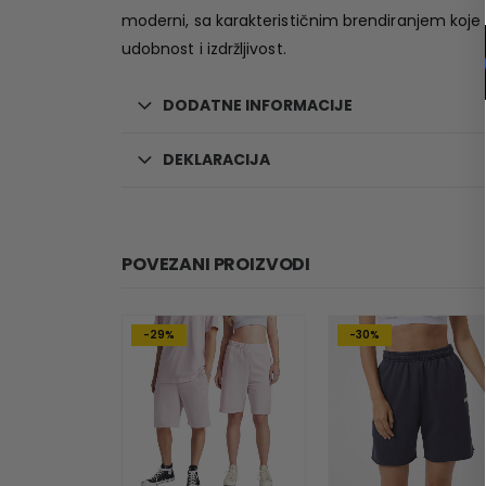
moderni, sa karakterističnim brendiranjem koje u
udobnost i izdržljivost.
DODATNE INFORMACIJE
DEKLARACIJA
POVEZANI PROIZVODI
-29%
-30%