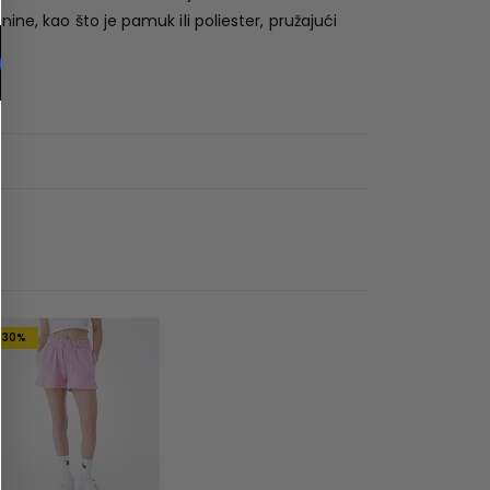
ne, kao što je pamuk ili poliester, pružajući
-30%