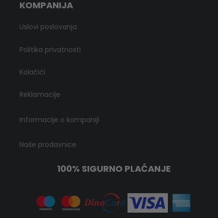
KOMPANIJA
Uslovi poslovanja
Politika privatnosti
Kolačići
Reklamacije
Informacije o kompaniji
Naše prodavnice
100% SIGURNO PLAĆANJE