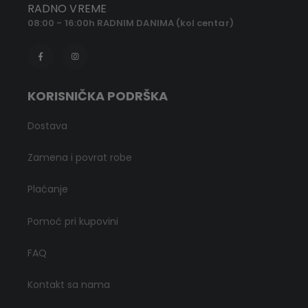
RADNO VREME
08:00 - 16:00h RADNIM DANIMA (kol centar)
KORISNIČKA PODRŠKA
Dostava
Zamena i povrat robe
Plaćanje
Pomoć pri kupovini
FAQ
Kontakt sa nama