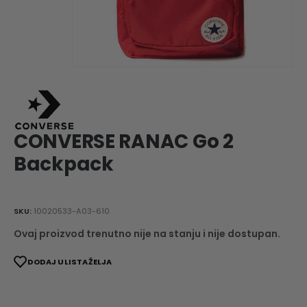
CONVERSE RANAC Go 2
Backpack
SKU:
10020533-A03-610
Ovaj proizvod trenutno nije na stanju i nije dostupan.
DODAJ U LISTA ŽELJA