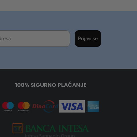
Prijavi se
100% SIGURNO PLAĆANJE