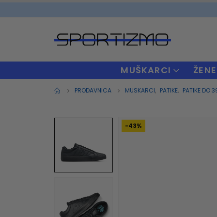
MUŠKARCI
ŽENE
PRODAVNICA
MUSKARCI
,
PATIKE
,
PATIKE DO 3
-43%