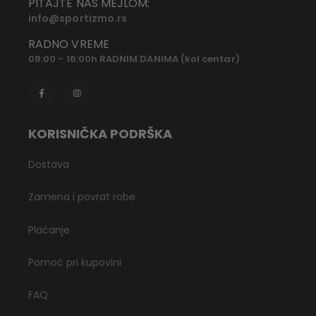
PITAJTE NAS MEJLOM:
info@sportizmo.rs
RADNO VREME
08:00 - 16:00h RADNIM DANIMA (kol centar)
KORISNIČKA PODRŠKA
Dostava
Zamena i povrat robe
Plaćanje
Pomoć pri kupovini
FAQ