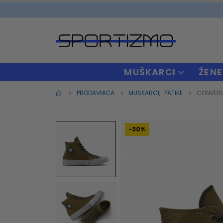
MUŠKARCI
ŽENE
PRODAVNICA
MUSKARCI
,
PATIKE
CONVERS
-30%