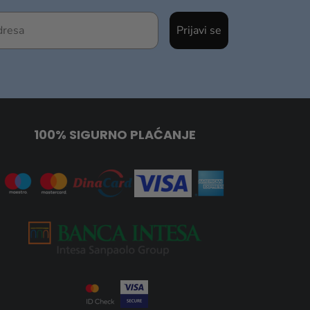
Prijavi se
100% SIGURNO PLAĆANJE