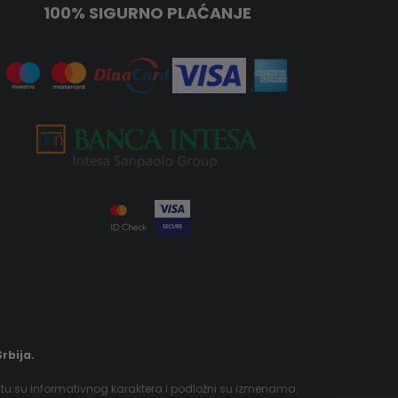
100% SIGURNO PLAĆANJE
rbija.
jtu su informativnog karaktera i podložni su izmenama.