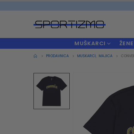
MUŠKARCI
ŽENE
PRODAVNICA
MUSKARCI
,
MAJICA
CONVER