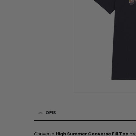
OPIS
Converse
High Summer Converse Fill Tee
maj