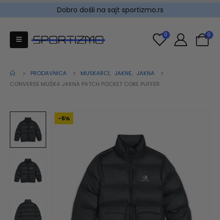
Dobro došli na sajt sportizmo.rs
0
0
PRODAVNICA
MUSKARCI
,
JAKNE
,
JAKNA
CONVERSE MUŠKA JAKNA PATCH POCKET CORE PUFFER
-5%