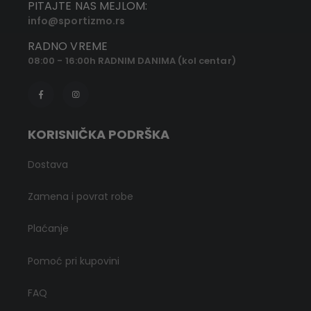
PITAJTE NAS MEJLOM:
info@sportizmo.rs
RADNO VREME
08:00 - 16:00h RADNIM DANIMA (kol centar)
KORISNIČKA PODRŠKA
Dostava
Zamena i povrat robe
Plaćanje
Pomoć pri kupovini
FAQ