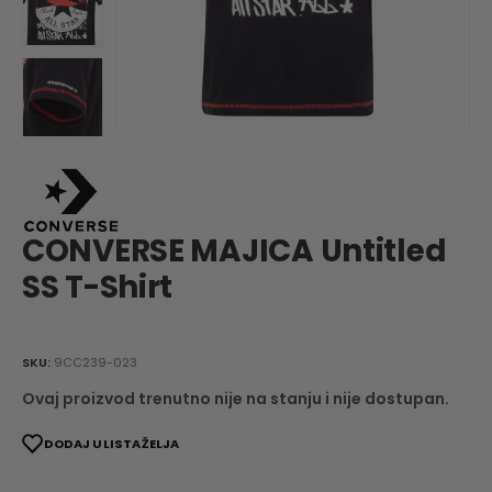
CONVERSE MAJICA Untitled
SS T-Shirt
SKU:
9CC239-023
Ovaj proizvod trenutno nije na stanju i nije dostupan.
DODAJ U LISTA ŽELJA