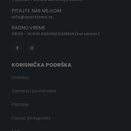
PITAJTE NAS MEJLOM:
info@sportizmo.rs
RADNO VREME
08:00 - 16:00h RADNIM DANIMA (kol centar)
KORISNIČKA PODRŠKA
Dostava
Zamena i povrat robe
Plaćanje
Pomoć pri kupovini