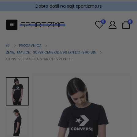
Dobro došli na sajt sportizmo.rs
0
0
PRODAVNICA
ŽENE
,
MAJICE
,
SUPER CENE OD 590 DIN DO 1990 DIN
CONVERSE MAJICA STAR CHEVRON TEE