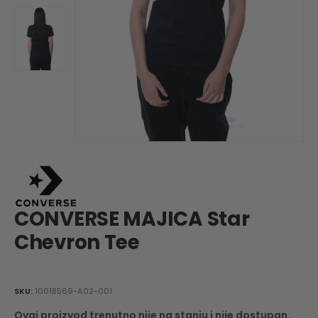
CONVERSE MAJICA Star
Chevron Tee
SKU:
10018569-A02-001
Ovaj proizvod trenutno nije na stanju i nije dostupan.