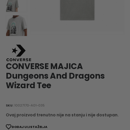
CONVERSE MAJICA
Dungeons And Dragons
Wizard Tee
SKU:
10027170-A01-035
Ovaj proizvod trenutno nije na stanju i nije dostupan.
DODAJ U LISTA ŽELJA