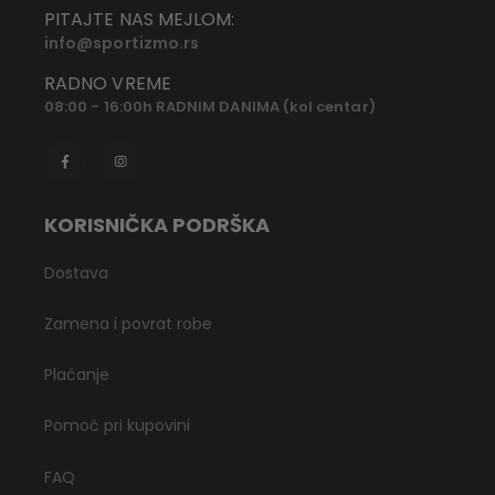
PITAJTE NAS MEJLOM:
info@sportizmo.rs
RADNO VREME
08:00 - 16:00h RADNIM DANIMA (kol centar)
KORISNIČKA PODRŠKA
Dostava
Zamena i povrat robe
Plaćanje
Pomoć pri kupovini
FAQ