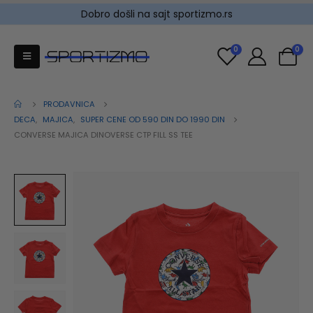
Dobro došli na sajt sportizmo.rs
0
0
PRODAVNICA
DECA
,
MAJICA
,
SUPER CENE OD 590 DIN DO 1990 DIN
CONVERSE MAJICA DINOVERSE CTP FILL SS TEE