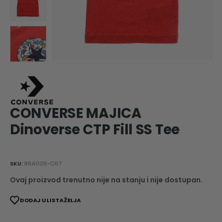
CONVERSE MAJICA
Dinoverse CTP Fill SS Tee
SKU:
86A026-C67
Ovaj proizvod trenutno nije na stanju i nije dostupan.
DODAJ U LISTA ŽELJA