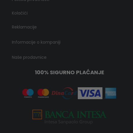
Kolačići
Reklamacije
Informacije o kompaniji
Naše prodavnice
100% SIGURNO PLAĆANJE