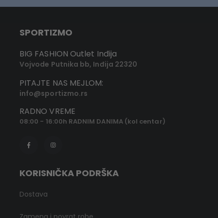
SPORTIZMO
BIG FASHION Outlet Inđija
Vojvode Putnika bb, Inđija 22320
PITAJTE NAS MEJLOM:
info@sportizmo.rs
RADNO VREME
08:00 - 16:00h RADNIM DANIMA (kol centar)
KORISNIČKA PODRŠKA
Dostava
Zamena i povrat robe