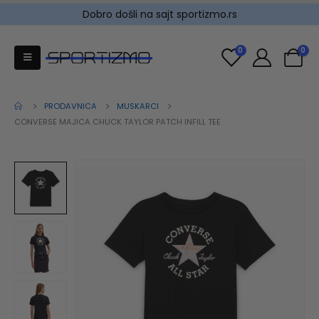
Dobro došli na sajt sportizmo.rs
0
0
PRODAVNICA
MUSKARCI
CONVERSE MAJICA CHUCK TAYLOR PATCH INFILL TEE