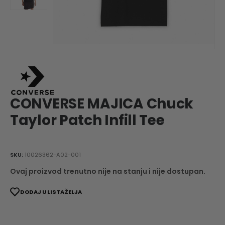
CONVERSE MAJICA Chuck
Taylor Patch Infill Tee
SKU:
10026362-A02-001
Ovaj proizvod trenutno nije na stanju i nije dostupan.
DODAJ U LISTA ŽELJA