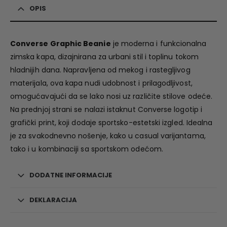
OPIS
Converse Graphic Beanie
je moderna i funkcionalna
zimska kapa, dizajnirana za urbani stil i toplinu tokom
hladnijih dana. Napravljena od mekog i rastegljivog
materijala, ova kapa nudi udobnost i prilagodljivost,
omogućavajući da se lako nosi uz različite stilove odeće.
Na prednjoj strani se nalazi istaknut Converse logotip i
grafički print, koji dodaje sportsko-estetski izgled. Idealna
je za svakodnevno nošenje, kako u casual varijantama,
tako i u kombinaciji sa sportskom odećom.
DODATNE INFORMACIJE
DEKLARACIJA