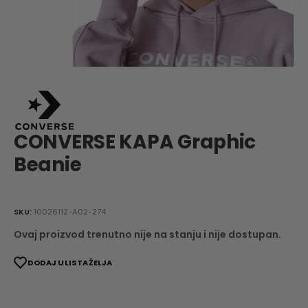
CONVERSE KAPA Graphic
Beanie
SKU:
10026112-A02-274
Ovaj proizvod trenutno nije na stanju i nije dostupan.
DODAJ U LISTA ŽELJA