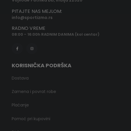
PITAJTE NAS MEJLOM:
info@sportizmo.rs
RADNO VREME
08:00 - 16:00h RADNIM DANIMA (kol centar)
KORISNIČKA PODRŠKA
Dostava
Zamena i povrat robe
Plaćanje
Pomoć pri kupovini