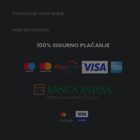
Informacije o kompaniji
Naše prodavnice
100% SIGURNO PLAĆANJE