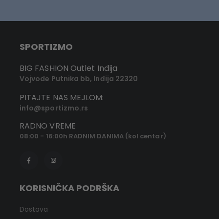
SPORTIZMO
BIG FASHION Outlet Inđija
Vojvode Putnika bb, Inđija 22320
PITAJTE NAS MEJLOM:
info@sportizmo.rs
RADNO VREME
08:00 - 16:00h RADNIM DANIMA (kol centar)
KORISNIČKA PODRŠKA
Dostava