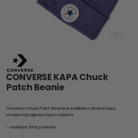
CONVERSE KAPA Chuck
Patch Beanie
Converse Chuck Patch Beanie je kvalitetna zimska kapa,
modernog izgleda, topla i udobna.
– materijal: 100% poliester