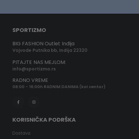
SPORTIZMO
BIG FASHION Outlet Inđija
Vojvode Putnika bb, Inđija 22320
PITAJTE NAS MEJLOM:
info@sportizmo.rs
RADNO VREME
08:00 - 16:00h RADNIM DANIMA (kol centar)
KORISNIČKA PODRŠKA
Dostava