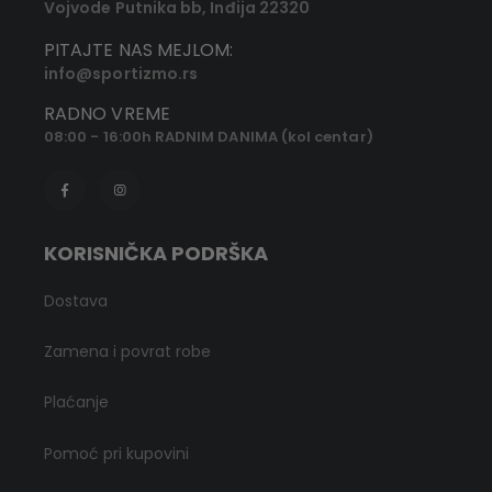
Vojvode Putnika bb, Inđija 22320
PITAJTE NAS MEJLOM:
info@sportizmo.rs
RADNO VREME
08:00 - 16:00h RADNIM DANIMA (kol centar)
KORISNIČKA PODRŠKA
Dostava
Zamena i povrat robe
Plaćanje
Pomoć pri kupovini