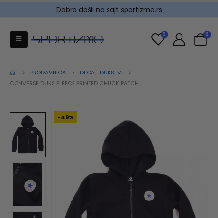
Dobro došli na sajt sportizmo.rs
0
0
PRODAVNICA
DECA
,
DUKSEVI
CONVERSE DUKS FLEECE PRINTED CHUCK PATCH
-49%