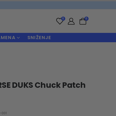
0
0
AMENA
SNIŽENJE
SE DUKS Chuck Patch
-001