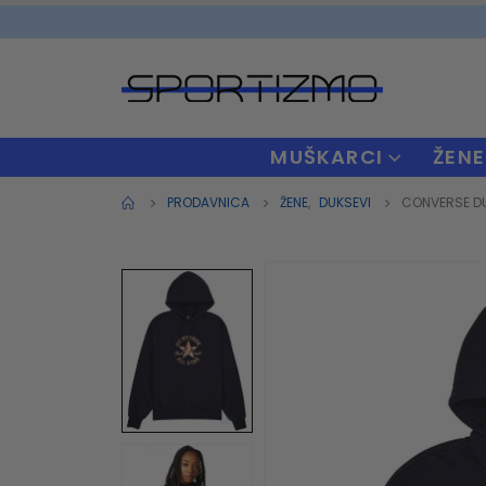
MUŠKARCI
ŽENE
PRODAVNICA
ŽENE
,
DUKSEVI
CONVERSE DU