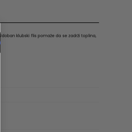
doban klubski flis pomaže da se zadrži toplina,