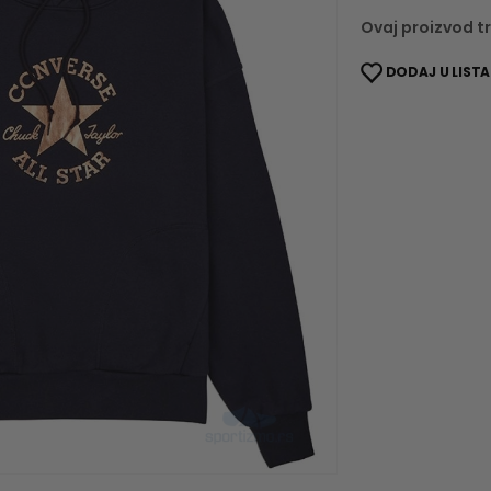
Ovaj proizvod tr
DODAJ U LISTA