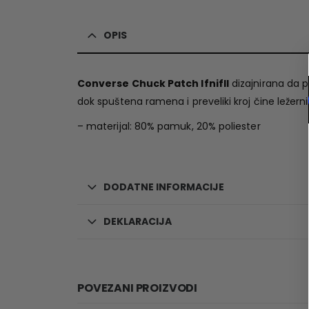
OPIS
Converse Chuck Patch Ifnifll
dizajnirana da p
dok spuštena ramena i preveliki kroj čine ležern
– materijal: 80% pamuk, 20% poliester
DODATNE INFORMACIJE
DEKLARACIJA
POVEZANI PROIZVODI