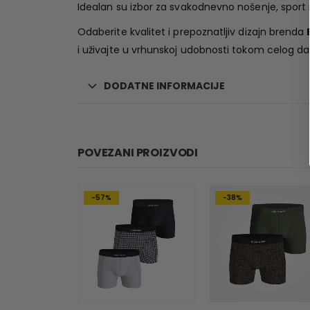
Idealan su izbor za svakodnevno nošenje, sport i 
Odaberite kvalitet i prepoznatljiv dizajn brenda
i uživajte u vrhunskoj udobnosti tokom celog da
DODATNE INFORMACIJE
POVEZANI PROIZVODI
-57%
-38%