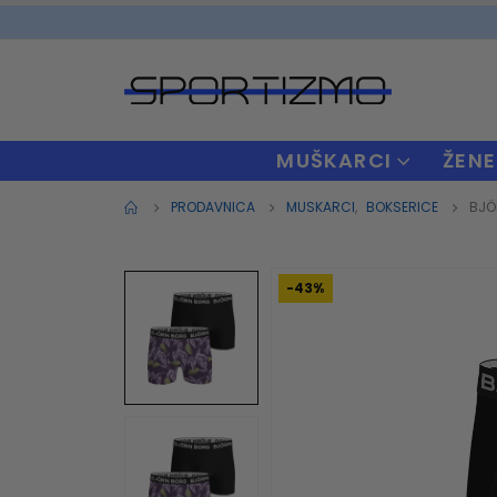
MUŠKARCI
ŽENE
PRODAVNICA
MUSKARCI
,
BOKSERICE
BJÖ
-43%