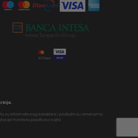
rbija.
jtu su informativnog karaktera i podložni su izmenama.
ibracije monitora posetioca sajta.