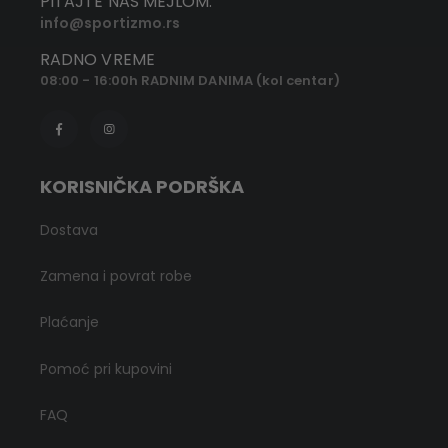
PITAJTE NAS MEJLOM:
info@sportizmo.rs
RADNO VREME
08:00 - 16:00h RADNIM DANIMA (kol centar)
KORISNIČKA PODRŠKA
Dostava
Zamena i povrat robe
Plaćanje
Pomoć pri kupovini
FAQ