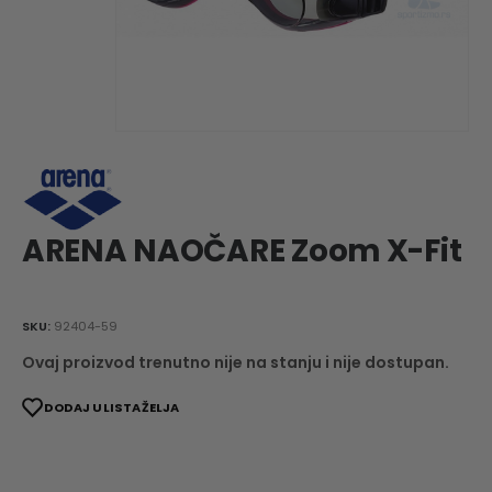
ARENA NAOČARE Zoom X-Fit
SKU:
92404-59
Ovaj proizvod trenutno nije na stanju i nije dostupan.
DODAJ U LISTA ŽELJA