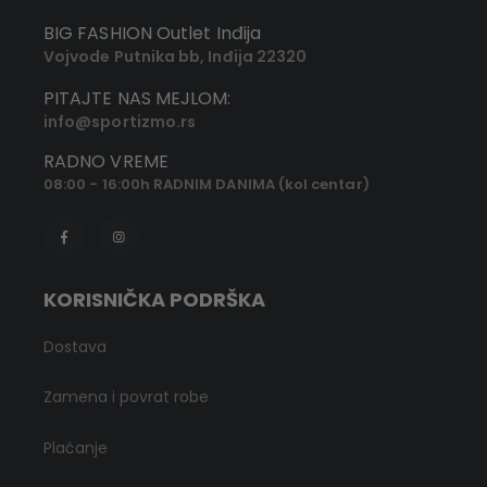
BIG FASHION Outlet Inđija
Vojvode Putnika bb, Inđija 22320
PITAJTE NAS MEJLOM:
info@sportizmo.rs
RADNO VREME
08:00 - 16:00h RADNIM DANIMA (kol centar)
KORISNIČKA PODRŠKA
Dostava
Zamena i povrat robe
Plaćanje