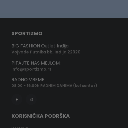
SPORTIZMO
BIG FASHION Outlet Inđija
Vojvode Putnika bb, Inđija 22320
PITAJTE NAS MEJLOM:
info@sportizmo.rs
RADNO VREME
08:00 - 16:00h RADNIM DANIMA (kol centar)
KORISNIČKA PODRŠKA