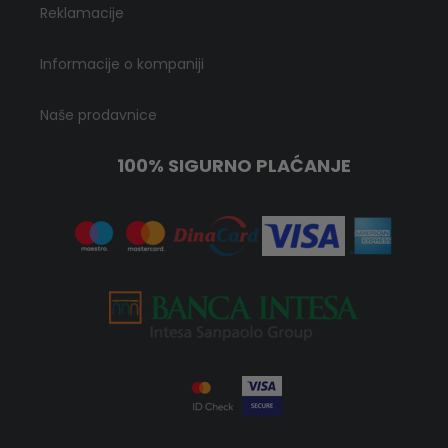
Reklamacije
Informacije o kompaniji
Naše prodavnice
100% SIGURNO PLAĆANJE