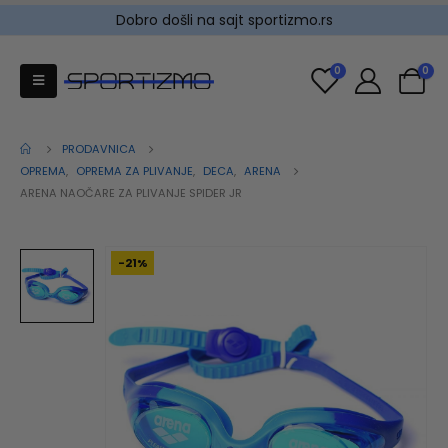
Dobro došli na sajt sportizmo.rs
0
0
PRODAVNICA
OPREMA
,
OPREMA ZA PLIVANJE
,
DECA
,
ARENA
ARENA NAOČARE ZA PLIVANJE SPIDER JR
-21%