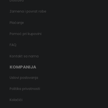
Dostava
Zamena i povrat robe
Plaćanje
Pomoć pri kupovini
FAQ
Kontakt sa nama
KOMPANIJA
Uslovi poslovanja
Politika privatnosti
Kolačići