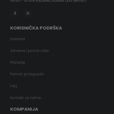
08:00 - 16:00h RADNIM DANIMA (kol centar)
KORISNIČKA PODRŠKA
Dostava
Zamena i povrat robe
Plaćanje
Pomoć pri kupovini
FAQ
Kontakt sa nama
KOMPANIJA