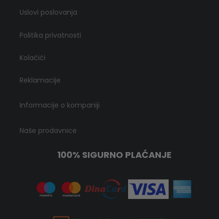
Uslovi poslovanja
Politika privatnosti
Kolačići
Reklamacije
Informacije o kompaniji
Naše prodavnice
100% SIGURNO PLAĆANJE