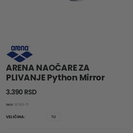
ARENA NAOČARE ZA
PLIVANJE Python Mirror
3.390
RSD
SKU:
1E763-71
VELIČINA
TU