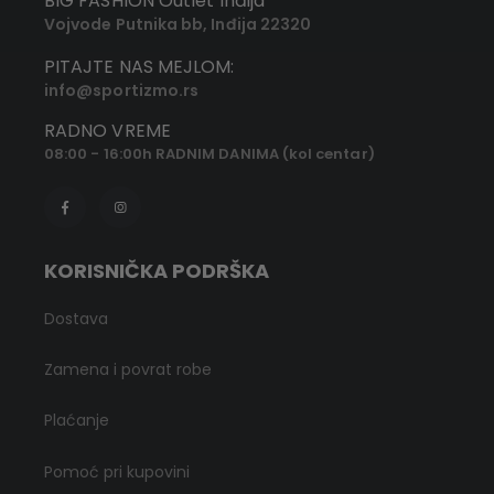
BIG FASHION Outlet Inđija
Vojvode Putnika bb, Inđija 22320
PITAJTE NAS MEJLOM:
info@sportizmo.rs
RADNO VREME
08:00 - 16:00h RADNIM DANIMA (kol centar)
KORISNIČKA PODRŠKA
Dostava
Zamena i povrat robe
Plaćanje
Pomoć pri kupovini