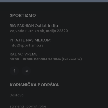
SPORTIZMO
BIG FASHION Outlet Inđija
Vojvode Putnika bb, Inđija 22320
PITAJTE NAS MEJLOM:
info@sportizmo.rs
RADNO VREME
08:00 - 16:00h RADNIM DANIMA (kol centar)
KORISNIČKA PODRŠKA
Dostava
Zamena i povrat robe