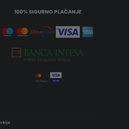
100% SIGURNO PLAĆANJE
rbija.