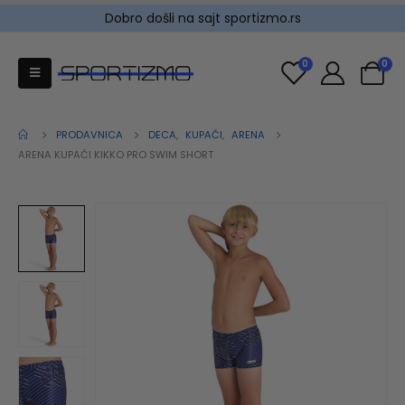
Dobro došli na sajt sportizmo.rs
0
0
PRODAVNICA
DECA
,
KUPAĆI
,
ARENA
ARENA KUPAĆI KIKKO PRO SWIM SHORT