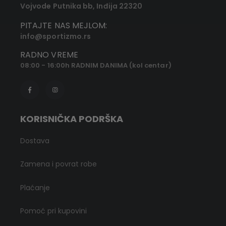
Vojvode Putnika bb, Inđija 22320
PITAJTE NAS MEJLOM:
info@sportizmo.rs
RADNO VREME
08:00 - 16:00h RADNIM DANIMA (kol centar)
KORISNIČKA PODRŠKA
Dostava
Zamena i povrat robe
Plaćanje
Pomoć pri kupovini