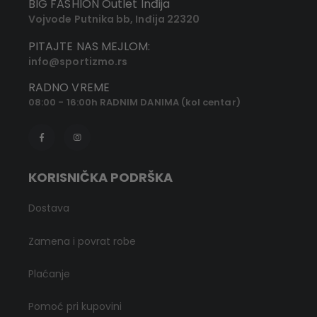
BIG FASHION Outlet Inđija
Vojvode Putnika bb, Inđija 22320
PITAJTE NAS MEJLOM:
info@sportizmo.rs
RADNO VREME
08:00 - 16:00h RADNIM DANIMA (kol centar)
KORISNIČKA PODRŠKA
Dostava
Zamena i povrat robe
Plaćanje
Pomoć pri kupovini