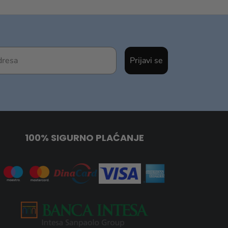
Prijavi se
100% SIGURNO PLAĆANJE