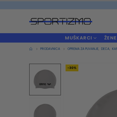
MUŠKARCI
ŽENE
PRODAVNICA
OPREMA ZA PLIVANJE
,
DECA
,
KAP
-30%