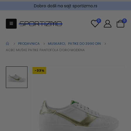
Dobro došli na sajt sportizmo.rs
0
0
PRODAVNICA
MUSKARCI
,
PATIKE DO 3990 DIN
ACBC MUŠKE PATIKE PANTOFOLA D’ORO MODENA
-33%