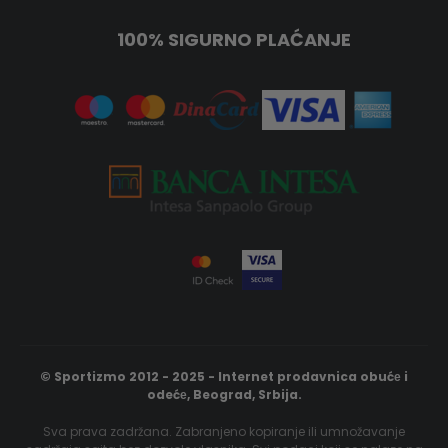
100% SIGURNO PLAĆANJE
© Sportizmo 2012 - 2025 - Internet prodavnica obućе i
odećе, Beograd, Srbija.
Sva prava zadržana. Zabranjeno kopiranje ili umnožavanje