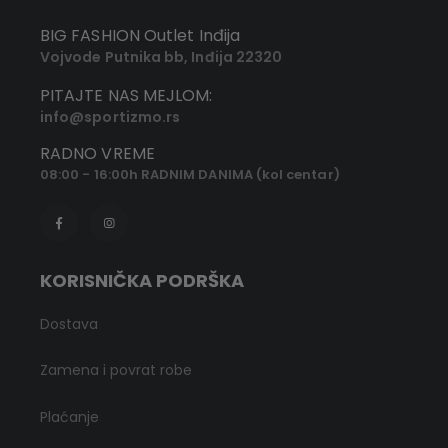
BIG FASHION Outlet Inđija
Vojvode Putnika bb, Inđija 22320
PITAJTE NAS MEJLOM:
info@sportizmo.rs
RADNO VREME
08:00 - 16:00h RADNIM DANIMA (kol centar)
KORISNIČKA PODRŠKA
Dostava
Zamena i povrat robe
Plaćanje