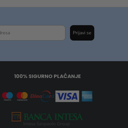
Prijavi se
100% SIGURNO PLAĆANJE