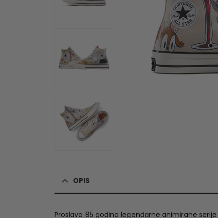
OPIS
Proslava 85 godina legendarne animirane serije