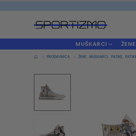
MUŠKARCI
ŽENE
PRODAVNICA
ŽENE
,
MUSKARCI
,
PATIKE
,
PATIK